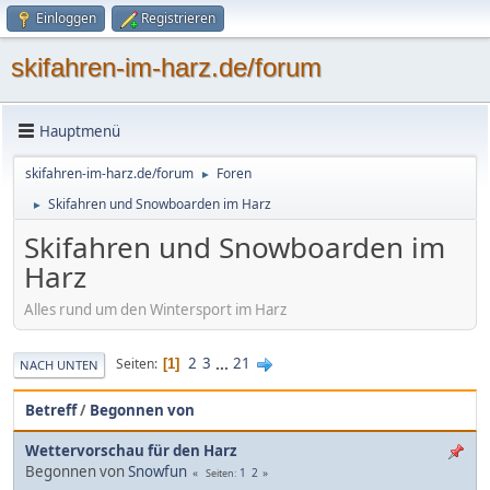
Einloggen
Registrieren
skifahren-im-harz.de/forum
Hauptmenü
skifahren-im-harz.de/forum
Foren
►
Skifahren und Snowboarden im Harz
►
Skifahren und Snowboarden im
Harz
Alles rund um den Wintersport im Harz
2
3
...
21
Seiten
1
NACH UNTEN
Betreff
/
Begonnen von
Wettervorschau für den Harz
Begonnen von
Snowfun
1
2
Seiten