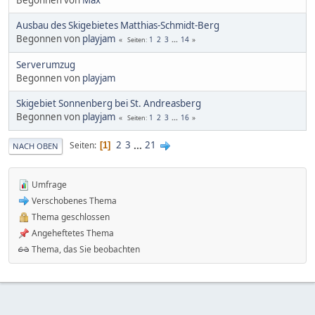
Ausbau des Skigebietes Matthias-Schmidt-Berg
Begonnen von
playjam
1
2
3
...
14
Seiten
Serverumzug
Begonnen von
playjam
Skigebiet Sonnenberg bei St. Andreasberg
Begonnen von
playjam
1
2
3
...
16
Seiten
2
3
...
21
Seiten
1
NACH OBEN
Umfrage
Verschobenes Thema
Thema geschlossen
Angeheftetes Thema
Thema, das Sie beobachten