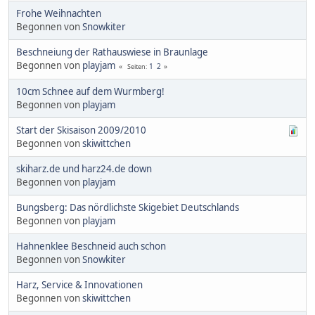
Frohe Weihnachten
Begonnen von
Snowkiter
Beschneiung der Rathauswiese in Braunlage
Begonnen von
playjam
1
2
Seiten
10cm Schnee auf dem Wurmberg!
Begonnen von
playjam
Start der Skisaison 2009/2010
Begonnen von
skiwittchen
skiharz.de und harz24.de down
Begonnen von
playjam
Bungsberg: Das nördlichste Skigebiet Deutschlands
Begonnen von
playjam
Hahnenklee Beschneid auch schon
Begonnen von
Snowkiter
Harz, Service & Innovationen
Begonnen von
skiwittchen