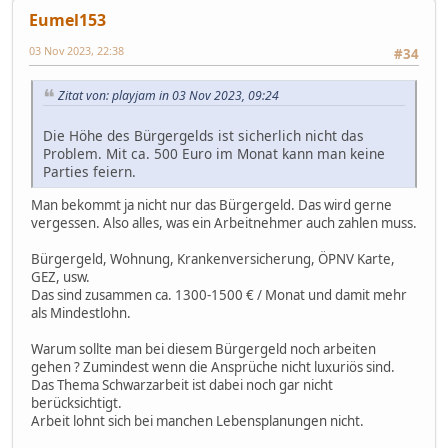
Eumel153
03 Nov 2023, 22:38
#34
Zitat von: playjam in 03 Nov 2023, 09:24
Die Höhe des Bürgergelds ist sicherlich nicht das
Problem. Mit ca. 500 Euro im Monat kann man keine
Parties feiern.
Man bekommt ja nicht nur das Bürgergeld. Das wird gerne
vergessen. Also alles, was ein Arbeitnehmer auch zahlen muss.
Bürgergeld, Wohnung, Krankenversicherung, ÖPNV Karte,
GEZ, usw.
Das sind zusammen ca. 1300-1500 € / Monat und damit mehr
als Mindestlohn.
Warum sollte man bei diesem Bürgergeld noch arbeiten
gehen ? Zumindest wenn die Ansprüche nicht luxuriös sind.
Das Thema Schwarzarbeit ist dabei noch gar nicht
berücksichtigt.
Arbeit lohnt sich bei manchen Lebensplanungen nicht.