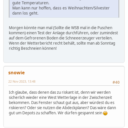
gute Temperaturen.
Man kann nur hoffen, dass es Weihnachten/Silvester
dann los geht.
Morgen könnte man mal (Sollte die WSB mal in die Puschen
kommen) einen Test der Anlage durchführen, oder zumindest
auf dem Gefrorenen Boden die Schneeerzeuger verteilen.
Wenn der Wetterbericht recht behält, sollte man ab Sonntag
richtig Beschneien können!
snowie
22 Nov 2023, 13:48
#40
Ich glaube, dass denen das zu riskant ist, denn wir werden
sicherlich wieder eine West Wetterlage in der Zwischenzeit
bekommen. Das Fenster schaut gut aus, aber würdest du es
riskieren? Oder sie nutzen die Abdeckplanen? Das wäre dann
gut um Depots zu schaffen. Wir dürfen gespannt sein