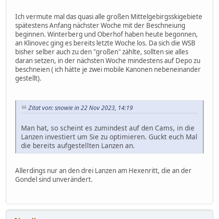
Ich vermute mal das quasi alle großen Mittelgebirgsskigebiete
spätestens Anfang nächster Woche mit der Beschneiung
beginnen. Winterberg und Oberhof haben heute begonnen,
an Klinovec ging es bereits letzte Woche los. Da sich die WSB
bisher selber auch zu den "großen" zählte, sollten sie alles
daran setzen, in der nächsten Woche mindestens auf Depo zu
beschneien ( ich hätte je zwei mobile Kanonen nebeneinander
gestellt).
Zitat von: snowie in 22 Nov 2023, 14:19
Man hat, so scheint es zumindest auf den Cams, in die
Lanzen investiert um Sie zu optimieren. Guckt euch Mal
die bereits aufgestellten Lanzen an.
Allerdings nur an den drei Lanzen am Hexenritt, die an der
Gondel sind unverändert.