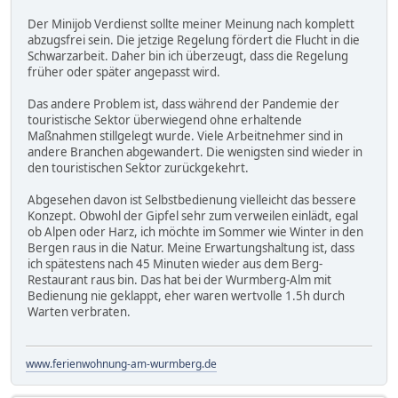
Der Minijob Verdienst sollte meiner Meinung nach komplett
abzugsfrei sein. Die jetzige Regelung fördert die Flucht in die
Schwarzarbeit. Daher bin ich überzeugt, dass die Regelung
früher oder später angepasst wird.
Das andere Problem ist, dass während der Pandemie der
touristische Sektor überwiegend ohne erhaltende
Maßnahmen stillgelegt wurde. Viele Arbeitnehmer sind in
andere Branchen abgewandert. Die wenigsten sind wieder in
den touristischen Sektor zurückgekehrt.
Abgesehen davon ist Selbstbedienung vielleicht das bessere
Konzept. Obwohl der Gipfel sehr zum verweilen einlädt, egal
ob Alpen oder Harz, ich möchte im Sommer wie Winter in den
Bergen raus in die Natur. Meine Erwartungshaltung ist, dass
ich spätestens nach 45 Minuten wieder aus dem Berg-
Restaurant raus bin. Das hat bei der Wurmberg-Alm mit
Bedienung nie geklappt, eher waren wertvolle 1.5h durch
Warten verbraten.
www.ferienwohnung-am-wurmberg.de