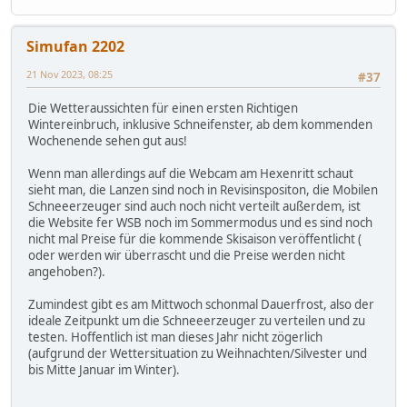
Simufan 2202
21 Nov 2023, 08:25
#37
Die Wetteraussichten für einen ersten Richtigen
Wintereinbruch, inklusive Schneifenster, ab dem kommenden
Wochenende sehen gut aus!
Wenn man allerdings auf die Webcam am Hexenritt schaut
sieht man, die Lanzen sind noch in Revisinspositon, die Mobilen
Schneeerzeuger sind auch noch nicht verteilt außerdem, ist
die Website fer WSB noch im Sommermodus und es sind noch
nicht mal Preise für die kommende Skisaison veröffentlicht (
oder werden wir überrascht und die Preise werden nicht
angehoben?).
Zumindest gibt es am Mittwoch schonmal Dauerfrost, also der
ideale Zeitpunkt um die Schneeerzeuger zu verteilen und zu
testen. Hoffentlich ist man dieses Jahr nicht zögerlich
(aufgrund der Wettersituation zu Weihnachten/Silvester und
bis Mitte Januar im Winter).