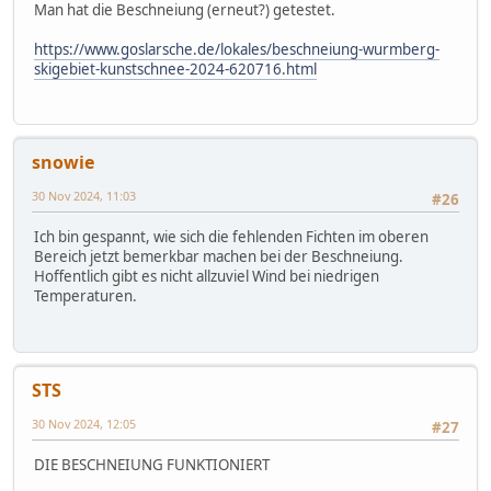
Man hat die Beschneiung (erneut?) getestet.
https://www.goslarsche.de/lokales/beschneiung-wurmberg-
skigebiet-kunstschnee-2024-620716.html
snowie
30 Nov 2024, 11:03
#26
Ich bin gespannt, wie sich die fehlenden Fichten im oberen
Bereich jetzt bemerkbar machen bei der Beschneiung.
Hoffentlich gibt es nicht allzuviel Wind bei niedrigen
Temperaturen.
STS
30 Nov 2024, 12:05
#27
DIE BESCHNEIUNG FUNKTIONIERT