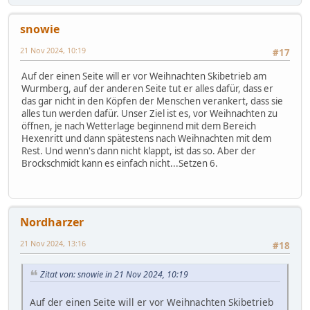
snowie
21 Nov 2024, 10:19
#17
Auf der einen Seite will er vor Weihnachten Skibetrieb am
Wurmberg, auf der anderen Seite tut er alles dafür, dass er
das gar nicht in den Köpfen der Menschen verankert, dass sie
alles tun werden dafür. Unser Ziel ist es, vor Weihnachten zu
öffnen, je nach Wetterlage beginnend mit dem Bereich
Hexenritt und dann spätestens nach Weihnachten mit dem
Rest. Und wenn's dann nicht klappt, ist das so. Aber der
Brockschmidt kann es einfach nicht...Setzen 6.
Nordharzer
21 Nov 2024, 13:16
#18
Zitat von: snowie in 21 Nov 2024, 10:19
Auf der einen Seite will er vor Weihnachten Skibetrieb