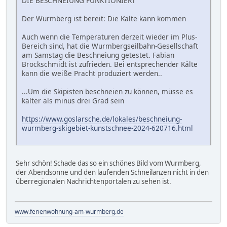
DIE BESCHNEIUNG FUNKTIONIERT
Der Wurmberg ist bereit: Die Kälte kann kommen
Auch wenn die Temperaturen derzeit wieder im Plus-
Bereich sind, hat die Wurmbergseilbahn-Gesellschaft
am Samstag die Beschneiung getestet. Fabian
Brockschmidt ist zufrieden. Bei entsprechender Kälte
kann die weiße Pracht produziert werden..
...Um die Skipisten beschneien zu können, müsse es
kälter als minus drei Grad sein
https://www.goslarsche.de/lokales/beschneiung-
wurmberg-skigebiet-kunstschnee-2024-620716.html
Sehr schön! Schade das so ein schönes Bild vom Wurmberg,
der Abendsonne und den laufenden Schneilanzen nicht in den
überregionalen Nachrichtenportalen zu sehen ist.
www.ferienwohnung-am-wurmberg.de