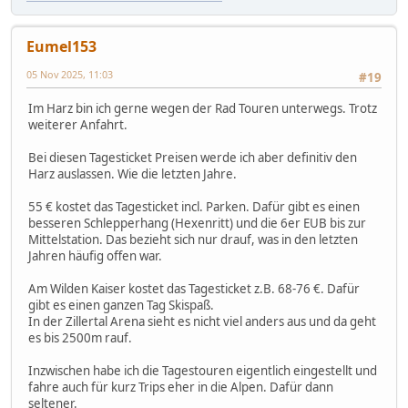
Eumel153
05 Nov 2025, 11:03
#19
Im Harz bin ich gerne wegen der Rad Touren unterwegs. Trotz
weiterer Anfahrt.
Bei diesen Tagesticket Preisen werde ich aber definitiv den
Harz auslassen. Wie die letzten Jahre.
55 € kostet das Tagesticket incl. Parken. Dafür gibt es einen
besseren Schlepperhang (Hexenritt) und die 6er EUB bis zur
Mittelstation. Das bezieht sich nur drauf, was in den letzten
Jahren häufig offen war.
Am Wilden Kaiser kostet das Tagesticket z.B. 68-76 €. Dafür
gibt es einen ganzen Tag Skispaß.
In der Zillertal Arena sieht es nicht viel anders aus und da geht
es bis 2500m rauf.
Inzwischen habe ich die Tagestouren eigentlich eingestellt und
fahre auch für kurz Trips eher in die Alpen. Dafür dann
seltener.