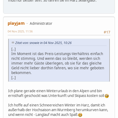
muß nur besser sein. So fahren sie im Harz Skilanglauf.
playjam
Administrator
04 Nov 2025, 11:56
#17
Zitat von: snowie in 04 Nov 2025, 10:26
[..]
Im Moment ist das Preis-Leistungs-Verhältnis einfach
nicht stimmig. Und wenn das so bleibt, werden sich
immer mehr Gäste überlegen, ob sie für das gleiche
Geld nicht lieber dorthin fahren, wo sie mehr geboten
bekommen.
[..]
Ich plane gerade einen Winterurlaub in den Alpen und bin
ernsthaft geschockt was Unterkunft und Skipass kosten soll
Ich hoffe auf einen Schneereichen Winter im Harz, damit ich
außerhalb der Hochsaison am Wurmberg herumkurven kann,
und wenn nicht - Langlauf macht auch Spaß