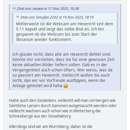
Zitat von: snowie in 11 Nov 2025, 10:38
Zitat von: Simufan 2202 in 10 Nov 2025, 18:19
Mittlerweile ist die Webcam am Hexenritt seit dem
5.11 kaputt und zeigt das selbe Bild an. Ich bin
gespannt ob die Webcam bis zum Start der
Skisaison wieder funktioniert.
Ich glaube nicht, dass alle am Hexenritt defekt sind.
Könnte mir vorstellen, dass Sie für eine gewissen Zeit
keine aktuellen Bilder liefern sollen. Gab es in der
Vergangenheit auch schon öfters. Wer weiss, was da
so passiert am Hexenritt. Vielleicht wollen Sie auch
nicht, das wir vor Vorfreude ausflippen, wenn die
Anlage getestet wird haha
Hatte auch den Gedanken, vielleicht will man verbergen wie
Sämtliche Lanzen durch Kanonen ausgetauscht werden oder
vielleicht wachsen auch schon wie in Winterberg die
Schneeberge aus der Snowfaktory.
Allerdings sind wir am Wurmberg, daher ist die