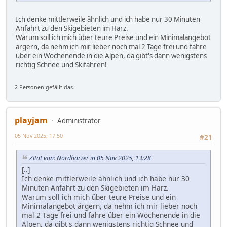
Ich denke mittlerweile ähnlich und ich habe nur 30 Minuten
Anfahrt zu den Skigebieten im Harz.
Warum soll ich mich über teure Preise und ein Minimalangebot
ärgern, da nehm ich mir lieber noch mal 2 Tage frei und fahre
über ein Wochenende in die Alpen, da gibt's dann wenigstens
richtig Schnee und Skifahren!
2 Personen gefällt das.
playjam
Administrator
05 Nov 2025, 17:50
#21
Zitat von: Nordharzer in 05 Nov 2025, 13:28
[..]
Ich denke mittlerweile ähnlich und ich habe nur 30
Minuten Anfahrt zu den Skigebieten im Harz.
Warum soll ich mich über teure Preise und ein
Minimalangebot ärgern, da nehm ich mir lieber noch
mal 2 Tage frei und fahre über ein Wochenende in die
Alpen, da gibt's dann wenigstens richtig Schnee und