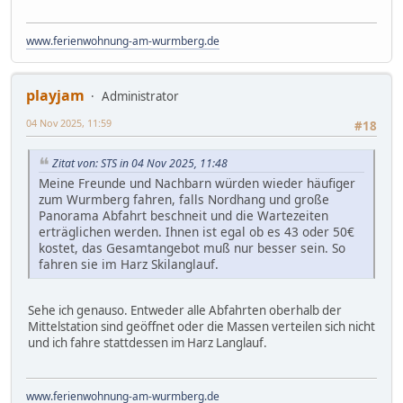
www.ferienwohnung-am-wurmberg.de
playjam
Administrator
04 Nov 2025, 11:59
#18
Zitat von: STS in 04 Nov 2025, 11:48
Meine Freunde und Nachbarn würden wieder häufiger
zum Wurmberg fahren, falls Nordhang und große
Panorama Abfahrt beschneit und die Wartezeiten
erträglichen werden. Ihnen ist egal ob es 43 oder 50€
kostet, das Gesamtangebot muß nur besser sein. So
fahren sie im Harz Skilanglauf.
Sehe ich genauso. Entweder alle Abfahrten oberhalb der
Mittelstation sind geöffnet oder die Massen verteilen sich nicht
und ich fahre stattdessen im Harz Langlauf.
www.ferienwohnung-am-wurmberg.de