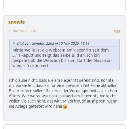
snowie
11 Nov 2025, 10:38
#26
Zitat von: Simufan 2202 in 10 Nov 2025, 18:19
Mittlerweile ist die Webcam am Hexenritt seit dem
5.11 kaputt und zeigt das selbe Bild an. Ich bin
gespannt ob die Webcam bis zum Start der Skisaison
wieder funktioniert.
Ich glaube nicht, dass alle am Hexenritt defekt sind. Könnte
mir vorstellen, dass Sie für eine gewissen Zeit keine aktuellen
Bilder liefern sollen. Gab es in der Vergangenheit auch schon
öfters. Wer weiss, was da so passiert am Hexenritt. Vielleicht
wollen Sie auch nicht, das wir vor Vorfreude ausflippen, wenn
die Anlage getestet wird haha