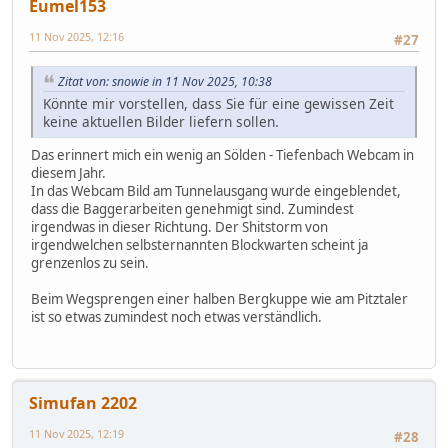
Eumel153
11 Nov 2025, 12:16
#27
Zitat von: snowie in 11 Nov 2025, 10:38
Könnte mir vorstellen, dass Sie für eine gewissen Zeit
keine aktuellen Bilder liefern sollen.
Das erinnert mich ein wenig an Sölden - Tiefenbach Webcam in
diesem Jahr.
In das Webcam Bild am Tunnelausgang wurde eingeblendet,
dass die Baggerarbeiten genehmigt sind. Zumindest
irgendwas in dieser Richtung. Der Shitstorm von
irgendwelchen selbsternannten Blockwarten scheint ja
grenzenlos zu sein.
Beim Wegsprengen einer halben Bergkuppe wie am Pitztaler
ist so etwas zumindest noch etwas verständlich.
Simufan 2202
11 Nov 2025, 12:19
#28