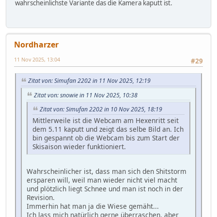
wahrscheinlichste Variante das die Kamera kaputt ist.
Nordharzer
11 Nov 2025, 13:04
#29
Zitat von: Simufan 2202 in 11 Nov 2025, 12:19
Zitat von: snowie in 11 Nov 2025, 10:38
Zitat von: Simufan 2202 in 10 Nov 2025, 18:19
Mittlerweile ist die Webcam am Hexenritt seit
dem 5.11 kaputt und zeigt das selbe Bild an. Ich
bin gespannt ob die Webcam bis zum Start der
Skisaison wieder funktioniert.
Wahrscheinlicher ist, dass man sich den Shitstorm
ersparen will, weil man wieder nicht viel macht
und plötzlich liegt Schnee und man ist noch in der
Revision.
Immerhin hat man ja die Wiese gemäht...
Ich lass mich natürlich gerne überraschen, aber