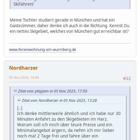
Skifahren!
Meine Tochter studiert gerade in München und hat ein
Gästezimmer, daher denke ich auch in die Richtung. Kennst Du
ein nettes Skigebiet, welches von München gut erreichbar ist?
www.ferienwohnung-am-wurmberg.de
Nordharzer
05 Nov 2025, 18:49
#22
Zitat von: playjam in 05 Nov 2025, 17:50
Zitat von: Nordharzer in 05 Nov 2025, 13:28
[..]
Ich denke mittlerweile ähnlich und ich habe nur 30
Minuten Anfahrt zu den Skigebieten im Harz.
Warum soll ich mich über teure Preise und ein
Minimalangebot ärgern, da nehm ich mir lieber
noch mal 2 Tage frei und fahre über ein