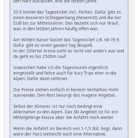
den Harz auslassen. Wie die letzten Jahre.
55 € kostet das Tagesticket incl. Parken. Dafür gibt es
einen besseren Schlepperhang (Hexenritt) und die 6er
EUB bis zur Mittelstation. Das bezieht sich nur drauf,
was in den letzten Jahren häufig offen war.
Am Wilden Kaiser kostet das Tagesticket z.B. 68-76 €.
Dafür gibt es einen ganzen Tag Skispaß.
In der Zillertal Arena sieht es nicht viel anders aus und
da geht es bis 2500m rauf.
Inzwischen habe ich die Tagestouren eigentlich
eingestellt und fahre auch für kurz Trips eher in die
Alpen. Dafür dann seltener.
Die Preise stehen einfach in keinem Verhältnis mehr
zueinander. Den Rest besorgt das magere Angebot.
Selbst der Klinovec ist nur noch bedingt eine
Alternative zu den Alpen. Das Ski Angebot ist für ein
Mittelgebirge klasse aber die Anfahrt noch weiter.
Wenn die Anfahrt im Bereich von 1-1,5 Std. liegt, dann
wäre der Harz vielleicht noch eine Alternative.