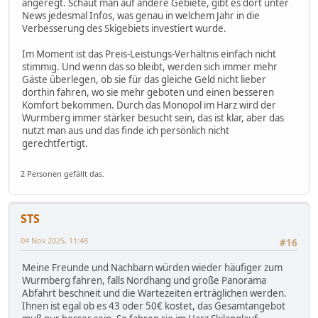
angeregt. Schaut man auf andere Gebiete, gibt es dort unter
News jedesmal Infos, was genau in welchem Jahr in die
Verbesserung des Skigebiets investiert wurde.
Im Moment ist das Preis-Leistungs-Verhältnis einfach nicht
stimmig. Und wenn das so bleibt, werden sich immer mehr
Gäste überlegen, ob sie für das gleiche Geld nicht lieber
dorthin fahren, wo sie mehr geboten und einen besseren
Komfort bekommen. Durch das Monopol im Harz wird der
Wurmberg immer stärker besucht sein, das ist klar, aber das
nutzt man aus und das finde ich persönlich nicht
gerechtfertigt.
2 Personen gefällt das.
STS
04 Nov 2025, 11:48
#16
Meine Freunde und Nachbarn würden wieder häufiger zum
Wurmberg fahren, falls Nordhang und große Panorama
Abfahrt beschneit und die Wartezeiten erträglichen werden.
Ihnen ist egal ob es 43 oder 50€ kostet, das Gesamtangebot