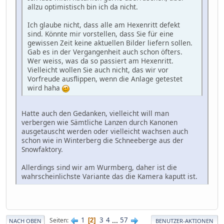
allzu optimistisch bin ich da nicht.
Ich glaube nicht, dass alle am Hexenritt defekt
sind. Könnte mir vorstellen, dass Sie für eine
gewissen Zeit keine aktuellen Bilder liefern sollen.
Gab es in der Vergangenheit auch schon öfters.
Wer weiss, was da so passiert am Hexenritt.
Vielleicht wollen Sie auch nicht, das wir vor
Vorfreude ausflippen, wenn die Anlage getestet
wird haha
Hatte auch den Gedanken, vielleicht will man
verbergen wie Sämtliche Lanzen durch Kanonen
ausgetauscht werden oder vielleicht wachsen auch
schon wie in Winterberg die Schneeberge aus der
Snowfaktory.
Allerdings sind wir am Wurmberg, daher ist die
wahrscheinlichste Variante das die Kamera kaputt ist.
1
3
4
...
57
Seiten
2
NACH OBEN
BENUTZER-AKTIONEN