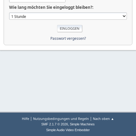
Wie lang möchten Sie eingeloggt bleiben?:
Passwort vergessen?
|
|
Hilfe
Nutzungsbedingungen und Regeln
Nach oben ▲
,
SMF 2.1.7 © 2026
Simple Machines
Simple Audio Video Embedder