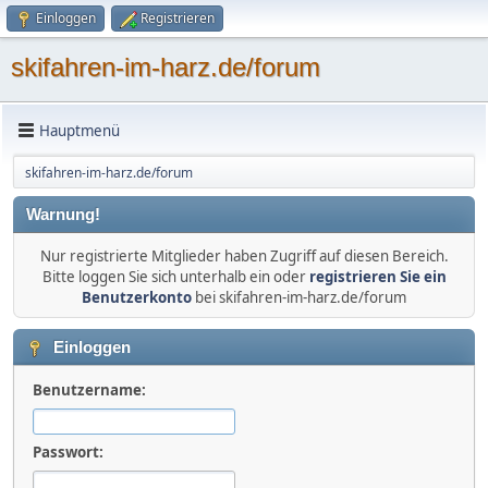
Einloggen
Registrieren
skifahren-im-harz.de/forum
Hauptmenü
skifahren-im-harz.de/forum
Warnung!
Nur registrierte Mitglieder haben Zugriff auf diesen Bereich.
Bitte loggen Sie sich unterhalb ein oder
registrieren Sie ein
Benutzerkonto
bei skifahren-im-harz.de/forum
Einloggen
Benutzername:
Passwort: