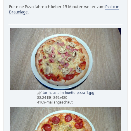
Für eine Pizza fahre ich lieber 15 Minuten weiter zum
Rialto in
Braunlage
.
torfhaus-alm-huette-pizza-1.jpg
88.24 KB, 849x480
4169-mal angeschaut