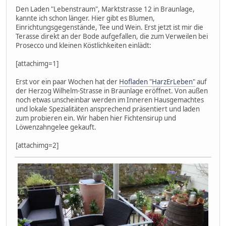
Den Laden "Lebenstraum", Marktstrasse 12 in Braunlage,
kannte ich schon länger. Hier gibt es Blumen,
Einrichtungsgegenstände, Tee und Wein. Erst jetzt ist mir die
Terasse direkt an der Bode aufgefallen, die zum Verweilen bei
Prosecco und kleinen Köstlichkeiten einlädt:
[attachimg=1]
Erst vor ein paar Wochen hat der
Hofladen "HarzErLeben"
auf
der Herzog Wilhelm-Strasse in Braunlage eröffnet. Von außen
noch etwas unscheinbar werden im Inneren Hausgemachtes
und lokale Spezialitäten ansprechend präsentiert und laden
zum probieren ein. Wir haben hier Fichtensirup und
Löwenzahngelee gekauft.
[attachimg=2]