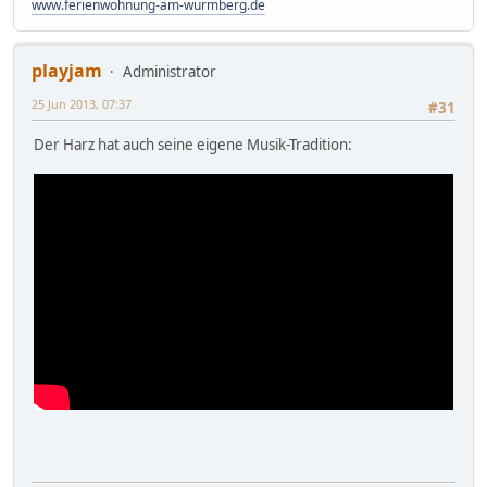
www.ferienwohnung-am-wurmberg.de
playjam
Administrator
25 Jun 2013, 07:37
#31
Der Harz hat auch seine eigene Musik-Tradition: