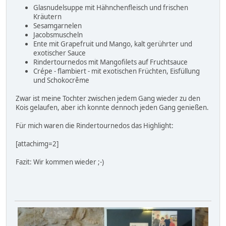
Glasnudelsuppe mit Hähnchenfleisch und frischen
Kräutern
Sesamgarnelen
Jacobsmuscheln
Ente mit Grapefruit und Mango, kalt gerührter und
exotischer Sauce
Rindertournedos mit Mangofilets auf Fruchtsauce
Crépe - flambiert - mit exotischen Früchten, Eisfüllung
und Schokocrême
Zwar ist meine Tochter zwischen jedem Gang wieder zu den
Kois gelaufen, aber ich konnte dennoch jeden Gang genießen.
Für mich waren die Rindertournedos das Highlight:
[attachimg=2]
Fazit: Wir kommen wieder ;-)