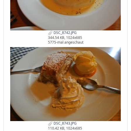
DSC_8742.JPG
344.54 KB, 1024x685
5775-mal angeschaut
DSC_8743.JPG
110.42 KB, 1024x685