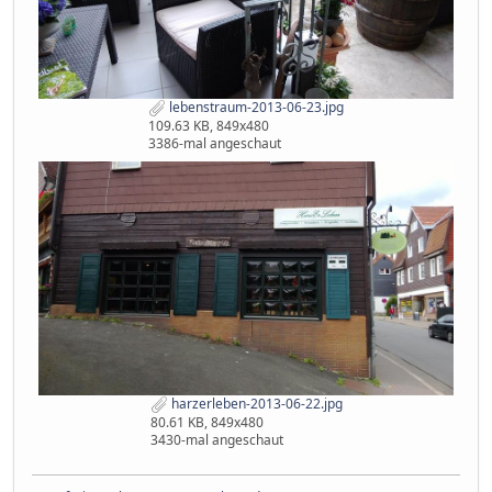
lebenstraum-2013-06-23.jpg
109.63 KB, 849x480
3386-mal angeschaut
harzerleben-2013-06-22.jpg
80.61 KB, 849x480
3430-mal angeschaut