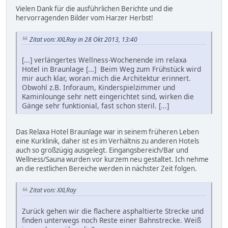
Vielen Dank für die ausführlichen Berichte und die
hervorragenden Bilder vom Harzer Herbst!
Zitat von: XXLRay in 28 Okt 2013, 13:40
[...] verlängertes Wellness-Wochenende im relaxa
Hotel in Braunlage [...] Beim Weg zum Frühstück wird
mir auch klar, woran mich die Architektur erinnert.
Obwohl z.B. Inforaum, Kinderspielzimmer und
Kaminlounge sehr nett eingerichtet sind, wirken die
Gänge sehr funktionial, fast schon steril. [...]
Das Relaxa Hotel Braunlage war in seinem früheren Leben
eine Kurklinik, daher ist es im Verhältnis zu anderen Hotels
auch so großzügig ausgelegt. Eingangsbereich/Bar und
Wellness/Sauna wurden vor kurzem neu gestaltet. Ich nehme
an die restlichen Bereiche werden in nächster Zeit folgen.
Zitat von: XXLRay
Zurück gehen wir die flachere asphaltierte Strecke und
finden unterwegs noch Reste einer Bahnstrecke. Weiß