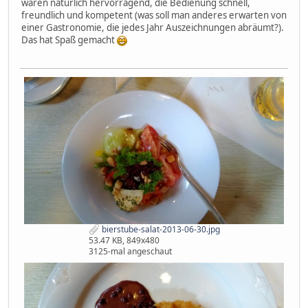
waren natürlich hervorragend, die Bedienung schnell,
freundlich und kompetent (was soll man anderes erwarten von
einer Gastronomie, die jedes Jahr Auszeichnungen abräumt?).
Das hat Spaß gemacht
bierstube-salat-2013-06-30.jpg
53.47 KB, 849x480
3125-mal angeschaut