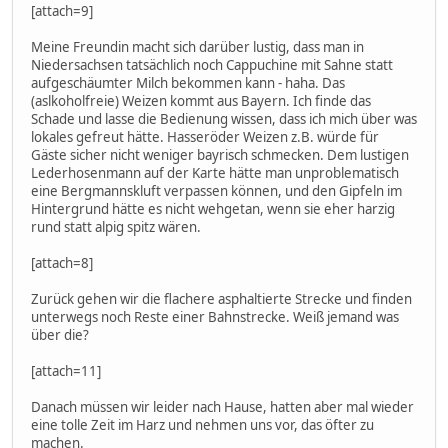
[attach=9]
Meine Freundin macht sich darüber lustig, dass man in
Niedersachsen tatsächlich noch Cappuchine mit Sahne statt
aufgeschäumter Milch bekommen kann - haha. Das
(aslkoholfreie) Weizen kommt aus Bayern. Ich finde das
Schade und lasse die Bedienung wissen, dass ich mich über was
lokales gefreut hätte. Hasseröder Weizen z.B. würde für
Gäste sicher nicht weniger bayrisch schmecken. Dem lustigen
Lederhosenmann auf der Karte hätte man unproblematisch
eine Bergmannskluft verpassen können, und den Gipfeln im
Hintergrund hätte es nicht wehgetan, wenn sie eher harzig
rund statt alpig spitz wären.
[attach=8]
Zurück gehen wir die flachere asphaltierte Strecke und finden
unterwegs noch Reste einer Bahnstrecke. Weiß jemand was
über die?
[attach=11]
Danach müssen wir leider nach Hause, hatten aber mal wieder
eine tolle Zeit im Harz und nehmen uns vor, das öfter zu
machen.