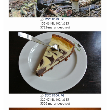
DSC_8699.JPG
159.46 KB, 1024x685
5723-mal angeschaut
DSC_8706.JPG
329.47 KB, 1024x685
5526-mal angeschaut