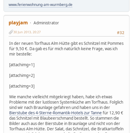
www.ferienwohnung-am-wurmberg.de
playjam
Administrator
30 Jun 2013, 20:27
#32
In der neuen Torfhaus Alm Hütte gibt es Schnitzel mit Pommes
für 9,50 €. Da gab es für mich natürlich keine Frage, was ich
mir bestelle:
[attachimg=1]
[attachimg=2]
[attachimg=3]
Wie manche vielleicht mitgekriegt haben, habe ich etwas
Probleme mit der lustlosen Systemküche am Torfhaus. Folglich
sind wir nach Braunlage gefahren und haben uns in der
Bierstube des 4-Sterne-Romantik-Hotels zur Tanne
für 12,90 €
das Schnitzel mit Blaubeerschmand bestellt. So stammen die
Bilder auch aus der Bierstube in Braunlage und nicht von der
Torfhaus Alm Hütte. Der Salat, das Schnitzel, die Bratkartoffeln