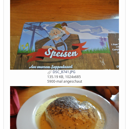
DSC_8741.JPG
135.19 KB, 1024x685
5900-mal angeschaut