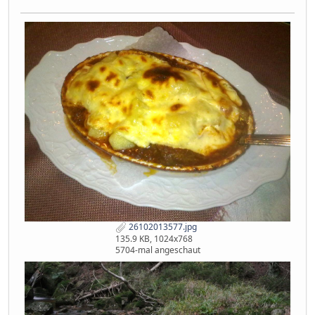
26102013577.jpg
135.9 KB, 1024x768
5704-mal angeschaut