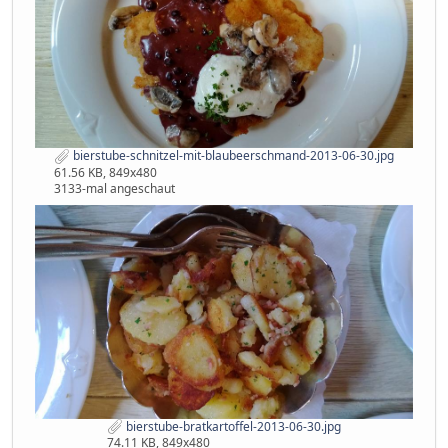
bierstube-schnitzel-mit-blaubeerschmand-2013-06-30.jpg
61.56 KB, 849x480
3133-mal angeschaut
bierstube-bratkartoffel-2013-06-30.jpg
74.11 KB, 849x480