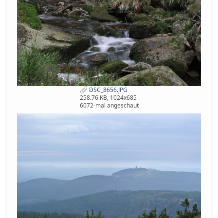
DSC_8656.JPG
258.76 KB, 1024x685
6072-mal angeschaut