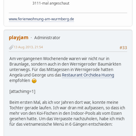
3111-mal angeschaut
www.ferienwohnung-am-wurmberg.de
playjam
Administrator
13 Aug 2013, 21:54
#33
Am vergangenen Wochenende waren wir nicht nur in
Braunlage, sondern auch in den Wernigeroder Baumärkten
unterwegs. Für das Mittagessen in Wernigerode hatten
Angela und George uns das
Restaurant Orchidea Huong
empfohlen
[attachimg=1]
Beim ersten Mal, als ich vor Jahren dort war, konnte meine
Tochter gerade laufen. Ich war dran mit aufpassen, so dass ich
mehr von den Koi-Fischen in den Indoor-Pools als vom Essen
gesehen hatte. Um das Verpasste nachzuholen, habe ich mich
für das vietnamesische Menü in 6 Gängen entschieden: